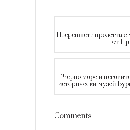
Посрещнете пролетта с 
от Пр
"Черно море и неговите
исторически музей Бург
Comments