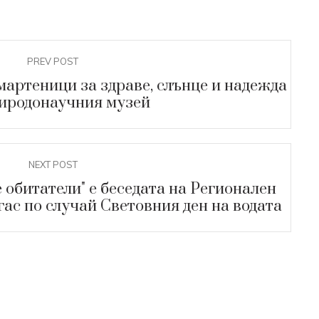
PREV POST
мартеници за здраве, слънце и надежда
иродонаучния музей
NEXT POST
 обитатели" е беседата на Регионален
ас по случай Световния ден на водата