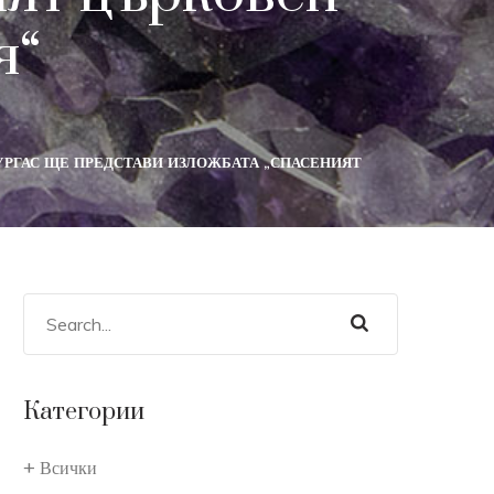
я“
УРГАС ЩЕ ПРЕДСТАВИ ИЗЛОЖБАТА „СПАСЕНИЯТ
Категории
Всички