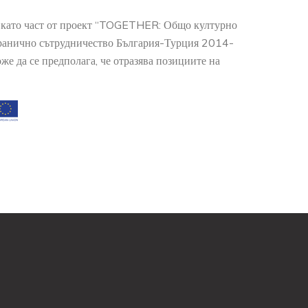
о като част от проект “TOGETHER: Общо културно
гранично сътрудничество България-Турция 2014-
е да се предполага, че отразява позициите на