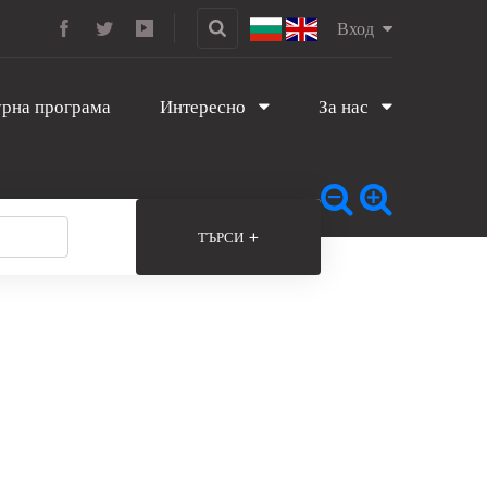
Вход
рна програма
Интересно
За нас
+
ТЪРСИ