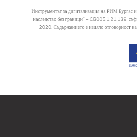
Инструментът за дигитализация на РИМ Бургас и
наследство без граници” – CB005.1.21.139, съ
2020. Съдържанието е изцяло отговорност на 