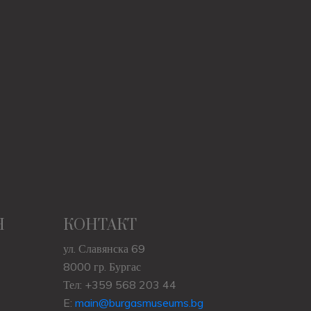
Н
КОНТАКТ
ул. Славянска 69
8000 гр. Бургас
Тел: +359 568 203 44
E:
main@burgasmuseums.bg