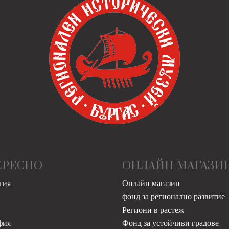
ЕРЕСНО
ОНЛАЙН МАГАЗИ
гия
Онлайн магазин
фонд за регионално развитие
Региони в растеж
фия
Фонд за устойчиви градове