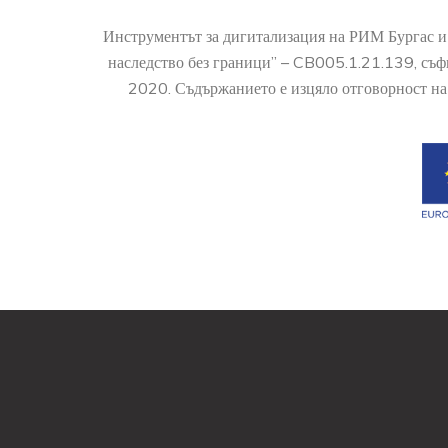
Инструментът за дигитализация на РИМ Бургас и
наследство без граници” – CB005.1.21.139, съ
2020. Съдържанието е изцяло отговорност на 