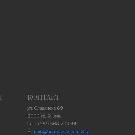
Н
КОНТАКТ
ул. Славянска 69
8000 гр. Бургас
Тел: +359 568 203 44
E:
main@burgasmuseums.bg