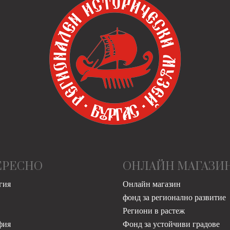
ЕРЕСНО
ОНЛАЙН МАГАЗИ
гия
Онлайн магазин
фонд за регионално развитие
Региони в растеж
фия
Фонд за устойчиви градове