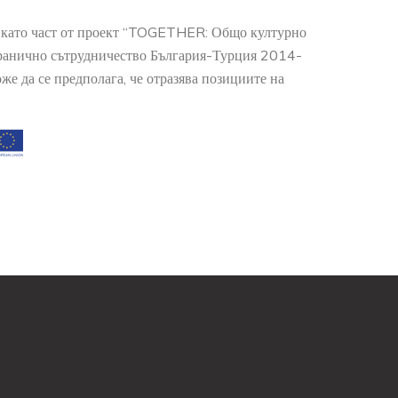
о като част от проект “TOGETHER: Общо културно
гранично сътрудничество България-Турция 2014-
е да се предполага, че отразява позициите на