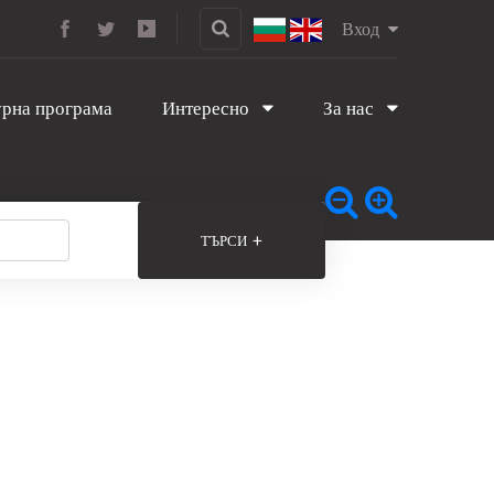
Вход
рна програма
Интересно
За нас
+
ТЪРСИ