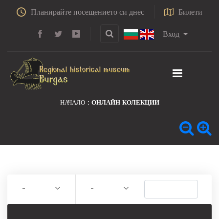
Планирайте посещението си днес
Билети
Вход
НАЧАЛО
ОНЛАЙН КОЛЕКЦИИ
-
-