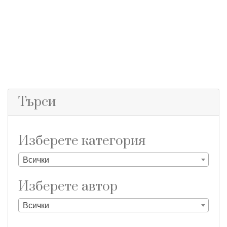
Търси
Изберете категория
Всички
Изберете aвтор