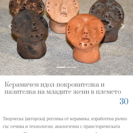
Previous
Nex
Керамичен идол-покровителка и
пазителка на младите жени в племето
30