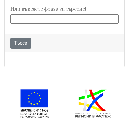
Всички
Или въведете фраза за търсене!
Търси