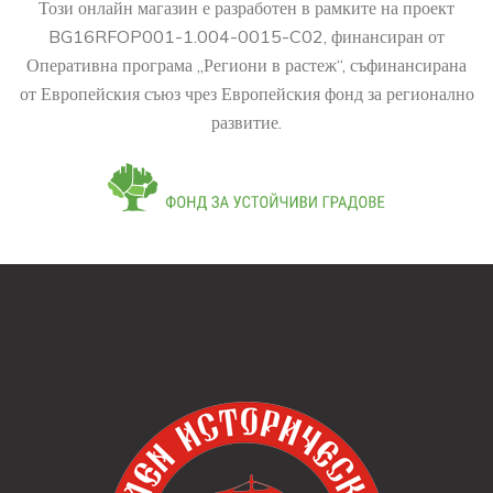
Този онлайн магазин е разработен в рамките на проект
BG16RFOP001-1.004-0015-C02, финансиран от
Оперативна програма „Региони в растеж“, съфинансирана
от Европейския съюз чрез Европейския фонд за регионално
развитие.