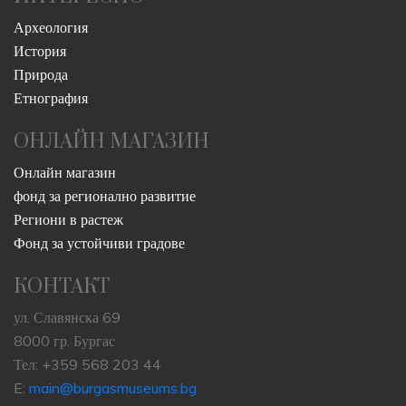
ЗА НАС
Работно време
Разходи за прием
Контакт
Правила и условия
ИНТЕРЕСНО
Археология
История
Природа
Етнография
ОНЛАЙН МАГАЗИН
Онлайн магазин
фонд за регионално развитие