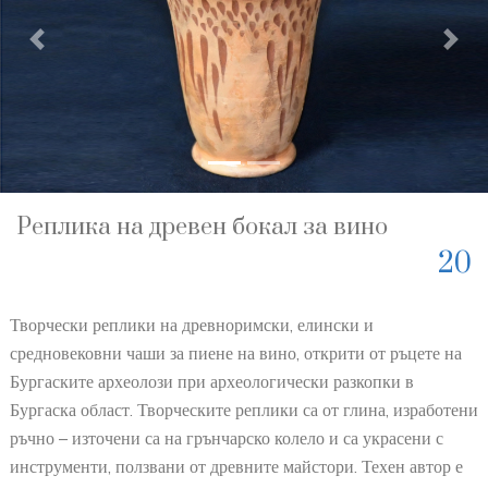
Previous
Nex
Реплика на древен бокал за вино