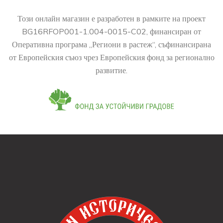
Този онлайн магазин е разработен в рамките на проект
BG16RFOP001-1.004-0015-C02, финансиран от
Оперативна програма „Региони в растеж“, съфинансирана
от Европейския съюз чрез Европейския фонд за регионално
развитие.