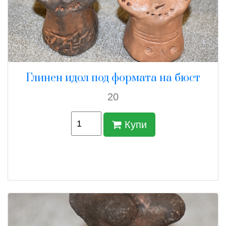
Глинен идол под формата на бюст
20
Купи