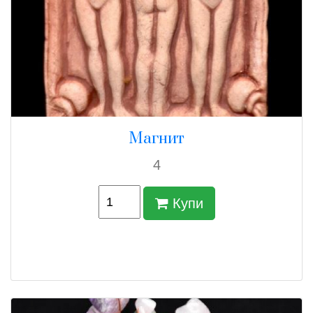
Магнит
4
Купи