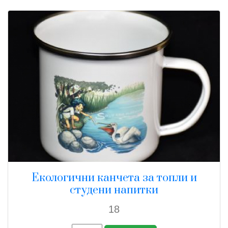
Екологични канчета за топли и
студени напитки
18