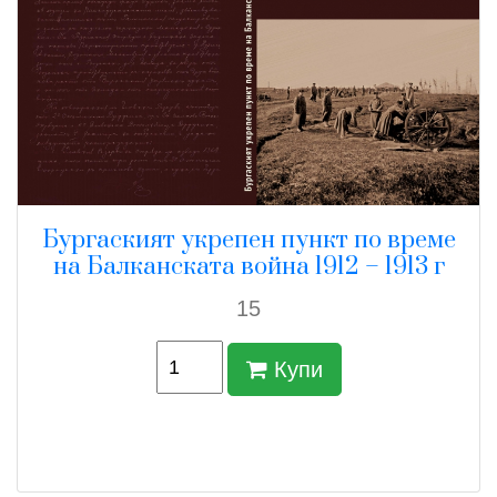
Бургаският укрепен пункт по време
на Балканската война 1912 – 1913 г
15
Купи