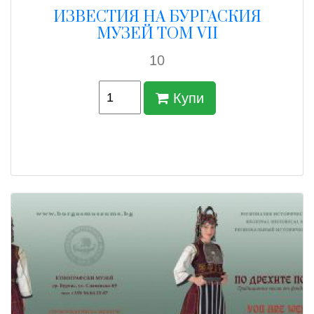
ИЗВЕСТИЯ НА БУРГАСКИЯ
МУЗЕЙ ТОМ VII
10
Купи