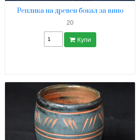
Реплика на древен бокал за вино
20
Купи