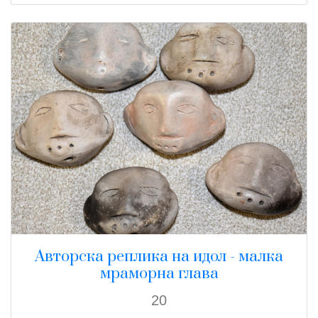
Авторска реплика на идол - малка
мраморна глава
20