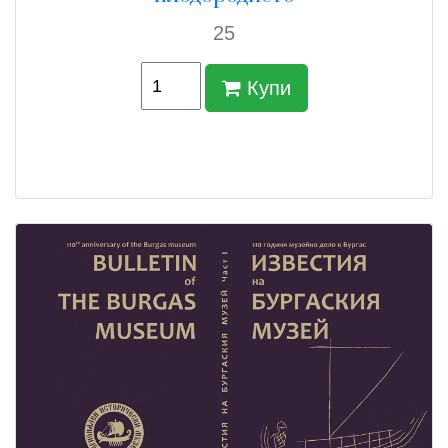
25
Купи