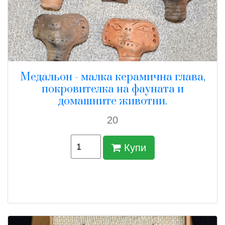
Медальон - малка керамична глава,
покровителка на фауната и
домашните животни.
20
Купи