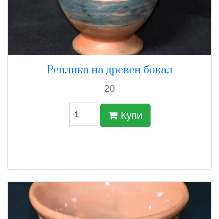
Реплика на древен бокал
20
Купи