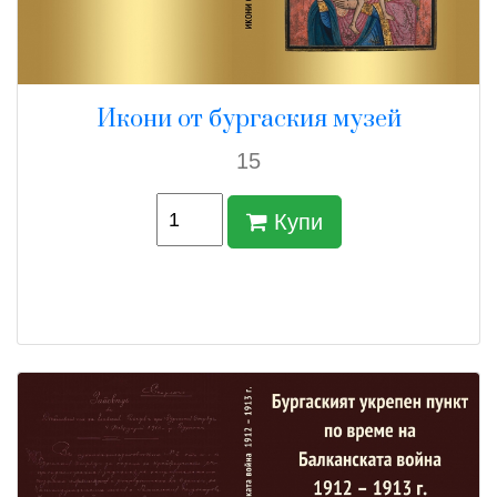
Икони от бургаския музей
15
Купи