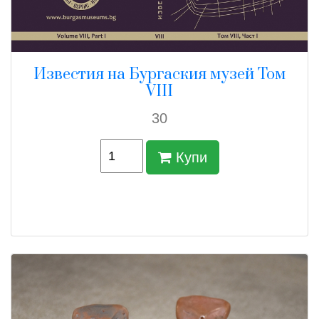
Известия на Бургаския музей Том
VIII
30
Купи