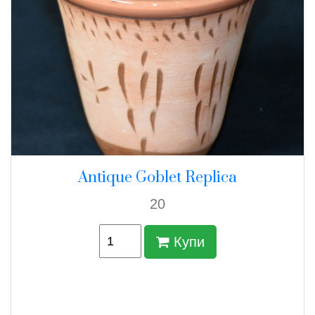
Antique Goblet Replica
20
Купи