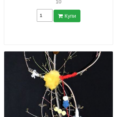
10
Купи