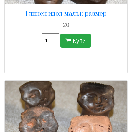
Глинен идол-малък размер
20
Купи