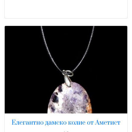
Елегантно дамско колие от Аметист