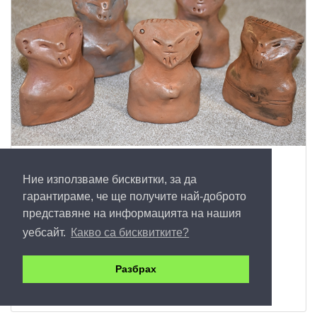
Глинен идол-голям размер
Ние използваме бисквитки, за да
30
гарантираме, че ще получите най-доброто
представяне на информацията на нашия
Купи
уебсайт.
Какво са бисквитките?
Разбрах