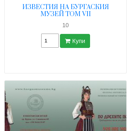
ИЗВЕСТИЯ НА БУРГАСКИЯ
МУЗЕЙ ТОМ VII
10
Купи