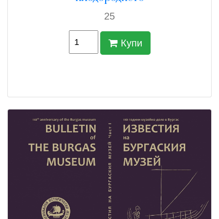
25
Купи