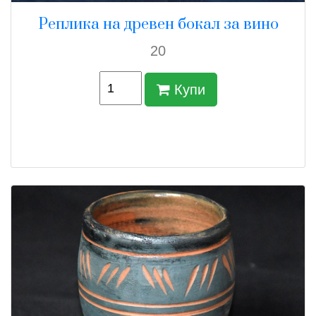
Реплика на древен бокал за вино
20
Купи