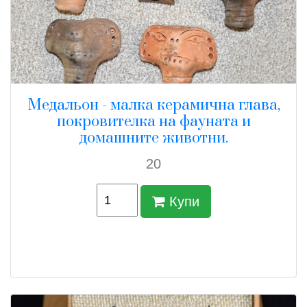
Медальон - малка керамична глава,
покровителка на фауната и
домашните животни.
20
Купи