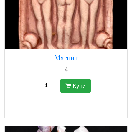
Магнит
4
Купи