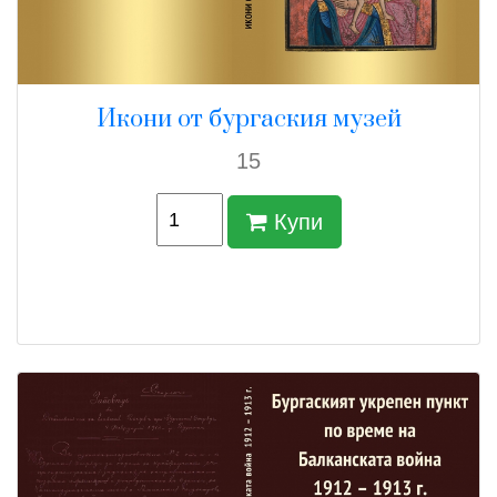
Икони от бургаския музей
15
Купи