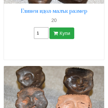
Глинен идол-малък размер
20
Купи