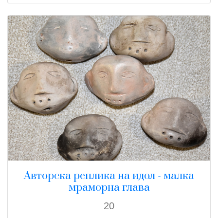
Авторска реплика на идол - малка
мраморна глава
20