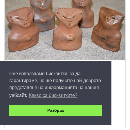
Глинен идол-голям размер
Ние използваме бисквитки, за да
30
гарантираме, че ще получите най-доброто
представяне на информацията на нашия
Купи
уебсайт.
Какво са бисквитките?
Разбрах