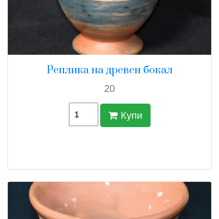
Реплика на древен бокал
20
Купи