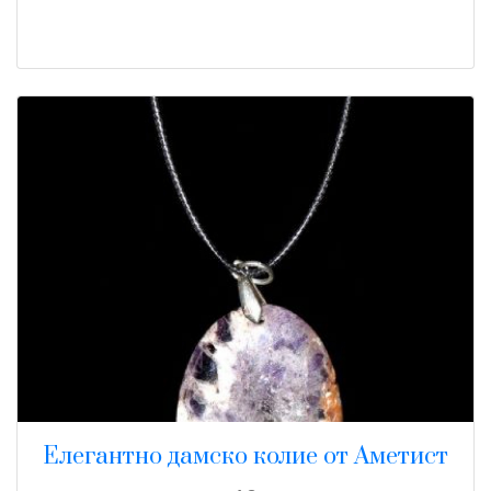
Елегантно дамско колие от Аметист