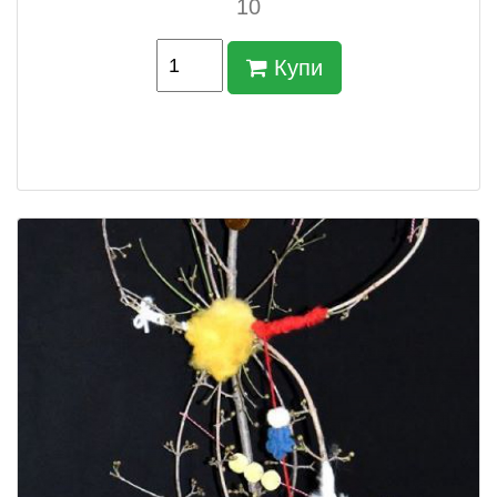
10
Купи