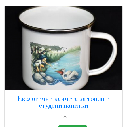
Екологични канчета за топли и
студени напитки
18