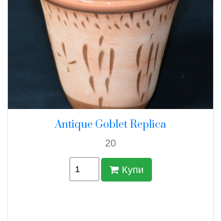
Antique Goblet Replica
20
Купи