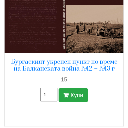
Бургаският укрепен пункт по време
на Балканската война 1912 – 1913 г
15
Купи