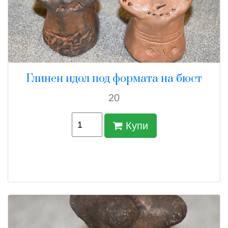
Глинен идол под формата на бюст
20
Купи