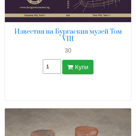
Известия на Бургаския музей Том
VIII
30
Купи