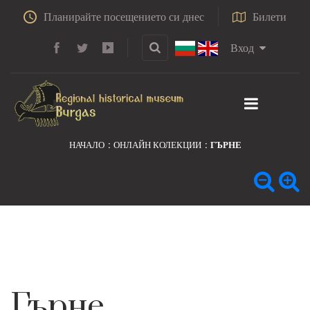
Планирайте посещението си днес
Билети
Вход
НАЧАЛО
ОНЛАЙН КОЛЕКЦИИ
ГЪРНЕ
Гърне