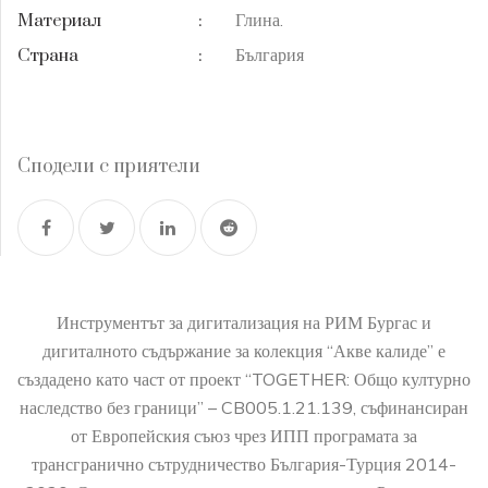
Глина.
Материал
:
България
Страна
:
Сподели с приятели
Инструментът за дигитализация на РИМ Бургас и
дигиталното съдържание за колекция “Акве калиде” е
създадено като част от проект “TOGETHER: Общо културно
наследство без граници” – CB005.1.21.139, съфинансиран
от Европейския съюз чрез ИПП програмата за
трансгранично сътрудничество България-Турция 2014-