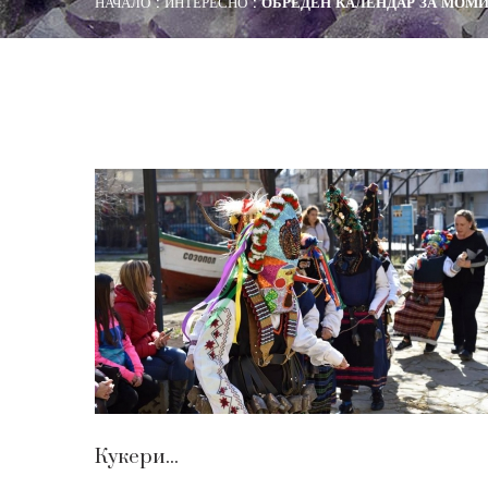
НАЧАЛО
ИНТЕРЕСНО
ОБРЕДЕН КАЛЕНДАР ЗА МОМИ
Кукери...