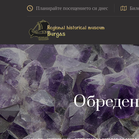
Планирайте посещението си днес
Бил
Обреден 