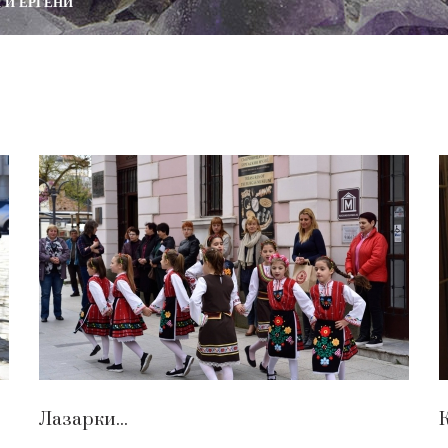
 И ЕРГЕНИ
Лазарки...
К