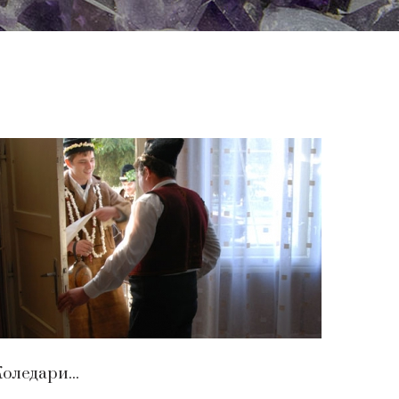
оледари...