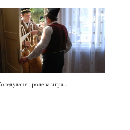
оледуване - ролева игра...