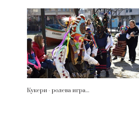
Кукери - ролева игра...