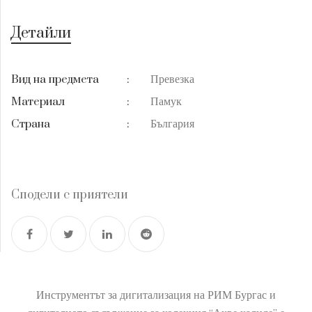
Детайли
Превезка
Вид на предмета
:
Памук
Материал
:
България
Страна
:
Сподели с приятели
Инструментът за дигитализация на РИМ Бургас и