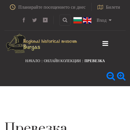
Планирайте посещението си днес
Билети
Вход
НАЧАЛО
ОНЛАЙН КОЛЕКЦИИ
ПРЕВЕЗКА
Превезка