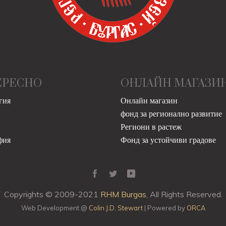
ЕРЕСНО
ОНЛАЙН МАГАЗИ
гия
Онлайн магазин
фонд за регионално развитие
Региони в растеж
фия
Фонд за устойчиви градове
Copyrights © 2009-2021
RHM Burgas
, All Rights Reserved.
Web Development @
Colin J.D. Stewart
| Powered by
ORCA