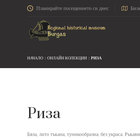
Планирайте посещението си днес
Бил
НАЧАЛО
ОНЛАЙН КОЛЕКЦИИ
РИЗА
Риза
Бяла, лито тъкана, туникообразна, без украса. Ръкави