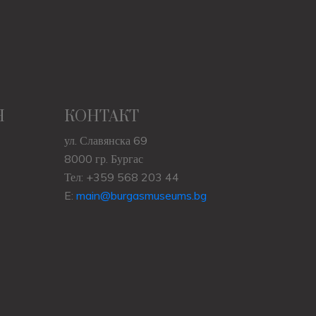
Н
КОНТАКТ
ул. Славянска 69
8000 гр. Бургас
Тел: +359 568 203 44
E:
main@burgasmuseums.bg