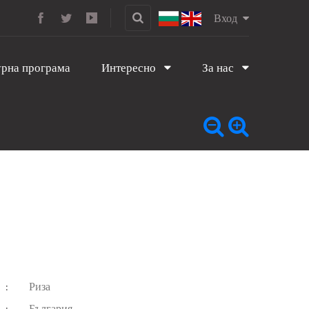
Вход
рна програма
Интересно
За нас
Риза
:
България