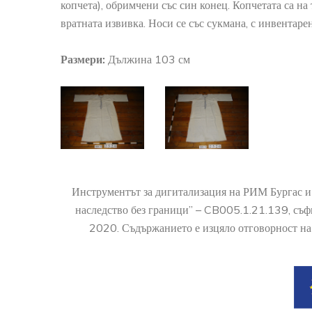
копчета), обримчени със син конец. Копчетата са на
вратната извивка. Носи се със сукмана, с инвентар
Размери:
Дължина 103 см
Инструментът за дигитализация на РИМ Бургас и
наследство без граници” – CB005.1.21.139, съ
2020. Съдържанието е изцяло отговорност на 