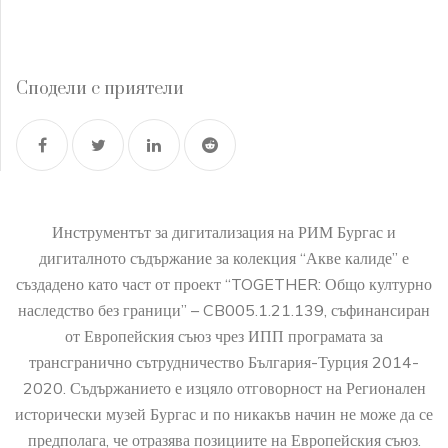
Сподели с приятели
Инструментът за дигитализация на РИМ Бургас и
дигиталното съдържание за колекция “Акве калиде” е
създадено като част от проект “TOGETHER: Общо културно
наследство без граници” – CB005.1.21.139, съфинансиран
от Европейския съюз чрез ИПП програмата за
трансгранично сътрудничество България-Турция 2014-
2020. Съдържанието е изцяло отговорност на Регионален
исторически музей Бургас и по никакъв начин не може да се
предполага, че отразява позициите на Европейския съюз.