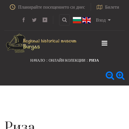
Планирайте посещението си днес
Билети
Вход
НАЧАЛО
ОНЛАЙН КОЛЕКЦИИ
РИЗА
Риза