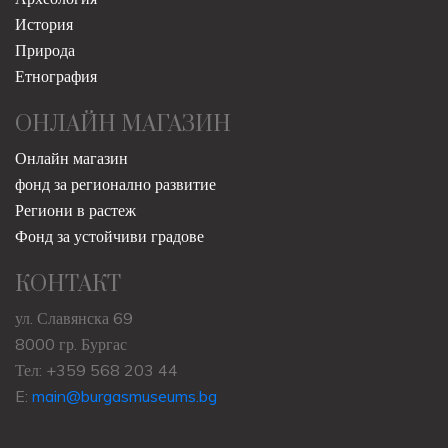
История
Природа
Етнография
ОНЛАЙН МАГАЗИН
Онлайн магазин
фонд за регионално развитие
Региони в растеж
Фонд за устойчиви градове
КОНТАКТ
ул. Славянска 69
8000 гр. Бургас
Тел: +359 568 203 44
E:
main@burgasmuseums.bg