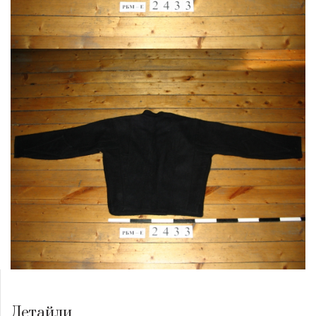
Детайли