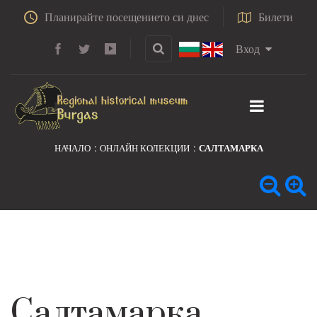
Планирайте посещението си днес
Билети
Вход
НАЧАЛО
ОНЛАЙН КОЛЕКЦИИ
САЛТАМАРКА
Салтамарка