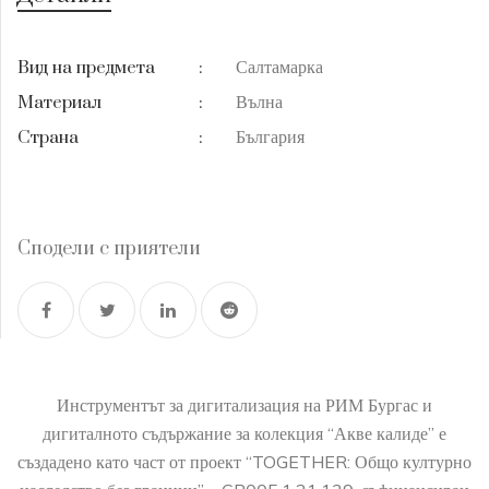
Салтамарка
Вид на предмета
:
Вълна
Материал
:
България
Страна
:
Сподели с приятели
Инструментът за дигитализация на РИМ Бургас и
дигиталното съдържание за колекция “Акве калиде” е
създадено като част от проект “TOGETHER: Общо културно