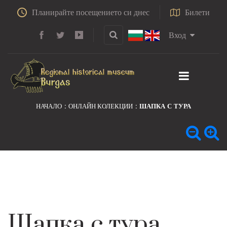
Планирайте посещението си днес
Билети
Вход
НАЧАЛО
ОНЛАЙН КОЛЕКЦИИ
ШАПКА С ТУРА
Шапка с тура