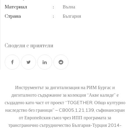
Вълна
Материал
:
България
Страна
:
Сподели с приятели
Инструментът за дигитализация на РИМ Бургас и
дигиталното съдържание за колекция “Акве калиде” е
създадено като част от проект “TOGETHER: Общо културно
наследство без граници” – CB005.1.21.139, съфинансиран
от Европейския съюз чрез ИПП програмата за
трансгранично сътрудничество България-Турция 2014-