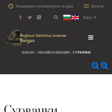
Планирайте посещението си днес
Билети
Вход
НАЧАЛО
ОНЛАЙН КОЛЕКЦИИ
СУРВАЧКИ
Сурвачки