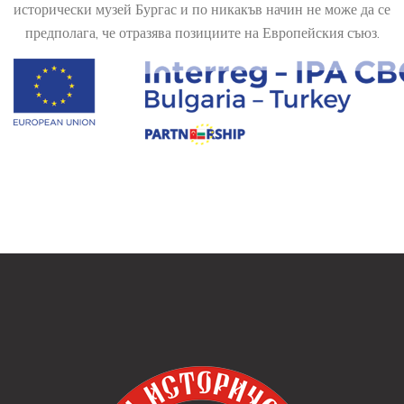
исторически музей Бургас и по никакъв начин не може да се
предполага, че отразява позициите на Европейския съюз.