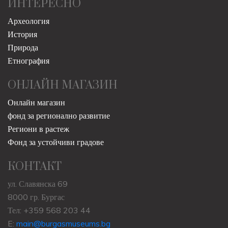
ИНТЕРЕСНО
Археология
История
Природа
Етнография
ОНЛАЙН МАГАЗИН
Онлайн магазин
фонд за регионално развитие
Региони в растеж
Фонд за устойчиви градове
КОНТАКТ
ул. Славянска 69
8000 гр. Бургас
Тел: +359 568 203 44
E:
main@burgasmuseums.bg