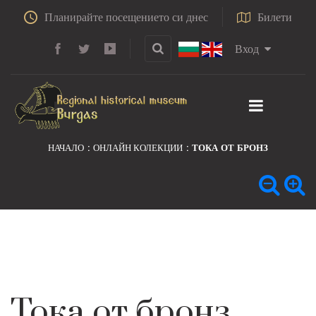
Планирайте посещението си днес
Билети
Вход
НАЧАЛО
ОНЛАЙН КОЛЕКЦИИ
ТОКА ОТ БРОНЗ
Тока от бронз