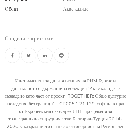
Акве калиде
Обект
:
Сподели с приятели
Инструментът за дигитализация на РИМ Бургас и
дигиталното съдържание за колекция “Акве калиде” е
създадено като част от проект “TOGETHER: Общо културно
наследство без граници” – CB005.1.21.139, съфинансиран
от Европейския съюз чрез ИПП програмата за
трансгранично сътрудничество България-Турция 2014-
2020. Съдържанието е изцяло отговорност на Регионален