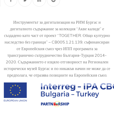
Инструментът за дигитализация на РИМ Бургас и
дигиталното съдържание за колекция “Акве калиде” е
създадено като част от проект “TOGETHER: Общо културно
наследство без граници” – CB005.1.21.139, съфинансиран
от Европейския съюз чрез ИПП програмата за
трансгранично сътрудничество България-Турция 2014-
2020. Съдържанието е изцяло отговорност на Регионален
исторически музей Бургас и по никакъв начин не може да се
предполага, че отразява позициите на Европейския съюз.