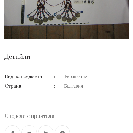
Детайли
Украшение
Вид на предмета
:
България
Страна
:
Сподели с приятели