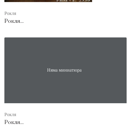
Рокля
Рокля...
Няма миниатюра
Рокля
Рокля...