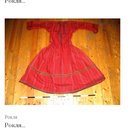
Рокля...
Рокля
Рокля...