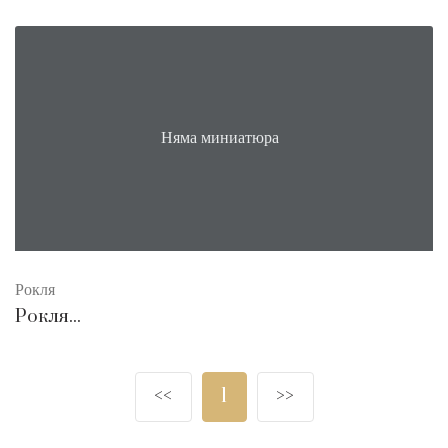
Няма миниатюра
Рокля
Рокля...
<<
1
>>