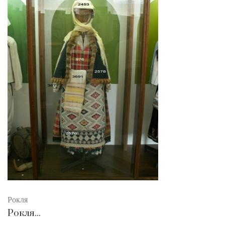
Рокля
Рокля...