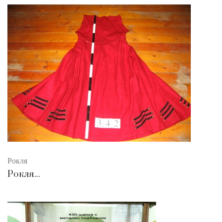
Рокля
Рокля...