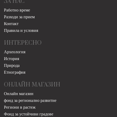
ЗА НАС
Работно време
Разходи за прием
Контакт
Правила и условия
ИНТЕРЕСНО
Археология
История
Природа
Етнография
ОНЛАЙН МАГАЗИН
Онлайн магазин
фонд за регионално развитие
Региони в растеж
Фонд за устойчиви градове