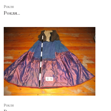
Рокля
Рокля...
Рокля