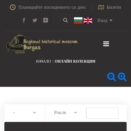
Планирайте посещението си днес
Билети
Вход
НАЧАЛО
ОНЛАЙН КОЛЕКЦИИ
-
Рокля