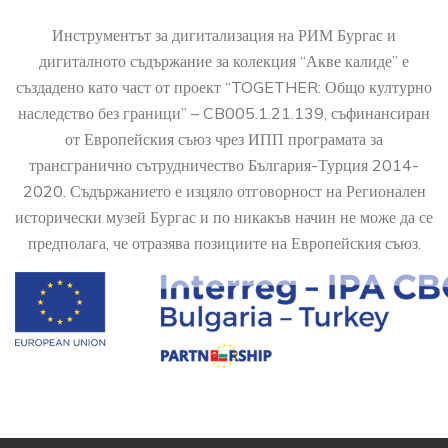
Инструментът за дигитализация на РИМ Бургас и
дигиталното съдържание за колекция “Акве калиде” е
създадено като част от проект “TOGETHER: Общо културно
наследство без граници” – CB005.1.21.139, съфинансиран
от Европейския съюз чрез ИПП програмата за
трансгранично сътрудничество България-Турция 2014-
2020. Съдържанието е изцяло отговорност на Регионален
исторически музей Бургас и по никакъв начин не може да се
предполага, че отразява позициите на Европейския съюз.