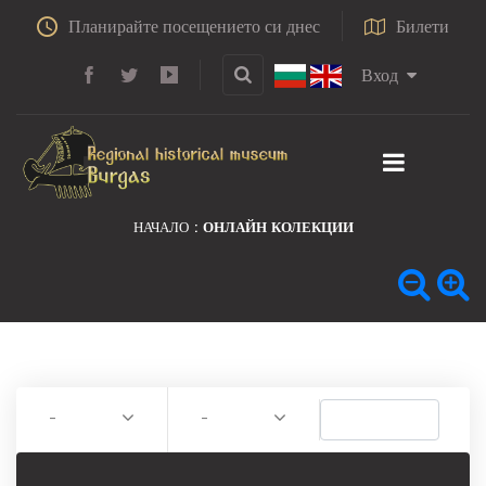
Планирайте посещението си днес
Билети
Вход
НАЧАЛО
ОНЛАЙН КОЛЕКЦИИ
-
-