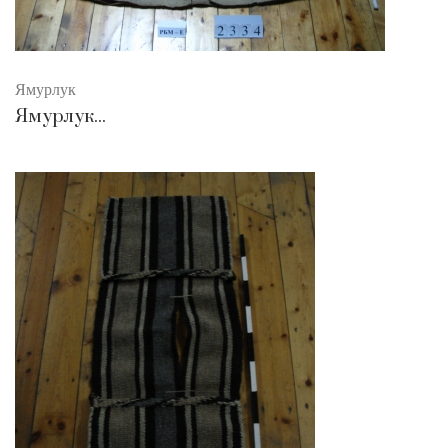
Ямурлук
Ямурлук...