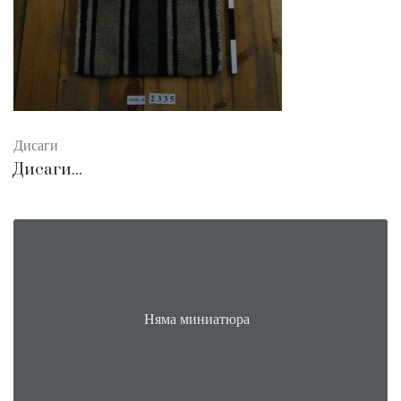
Дисаги
Дисаги...
Няма миниатюра