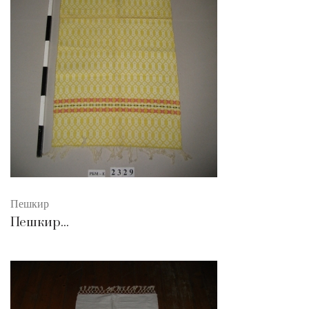
Пешкир
Пешкир...