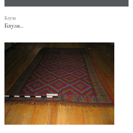
Блуза
Блуза...