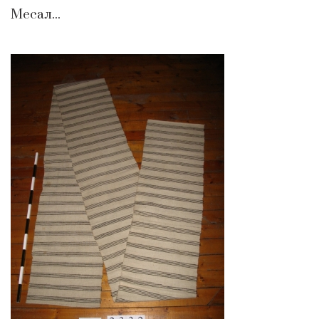
Месал...