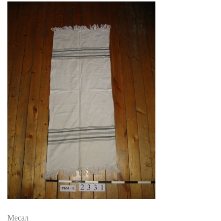
Месал