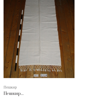
Пешкир
Пешкир...