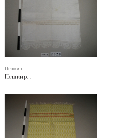
Пешкир
Пешкир...