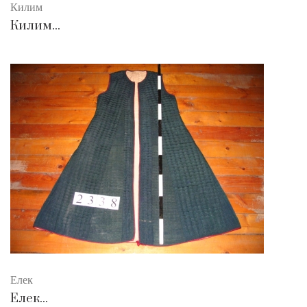
Килим
Килим...
Елек
Елек...