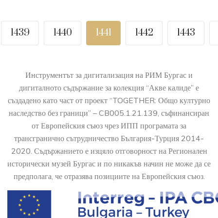
1439
1440
1441
1442
1443
Инструментът за дигитализация на РИМ Бургас и
дигиталното съдържание за колекция “Акве калиде” е
създадено като част от проект “TOGETHER: Общо културно
наследство без граници” – CB005.1.21.139, съфинансиран
от Европейския съюз чрез ИПП програмата за
трансгранично сътрудничество България-Турция 2014-
2020. Съдържанието е изцяло отговорност на Регионален
исторически музей Бургас и по никакъв начин не може да се
предполага, че отразява позициите на Европейския съюз.