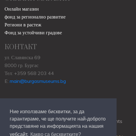
Онлайн магазин
фонд за регионално развитие
Региони в растеж
Фонд за устойчиви градове
КОНТАКТ
ул. Славянска 69
8000 гр. Бургас
Тел: +359 568 203 44
E:
main@burgasmuseums.bg
Ние използваме бисквитки, за да
гарантираме, че ще получите най-доброто
Copyrights © 2009-2021
RHM Burgas
, All Rights
представяне на информацията на нашия
Reserved.
уебсайт.
Какво са бисквитките?