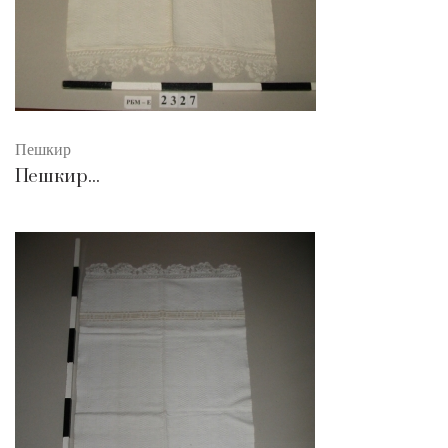
Пешкир
Пешкир...