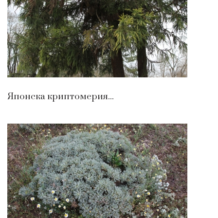
Японска криптомерия...