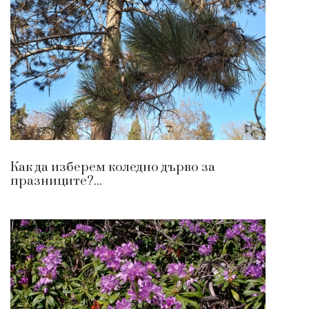
Как да изберем коледно дърво за
празниците?...