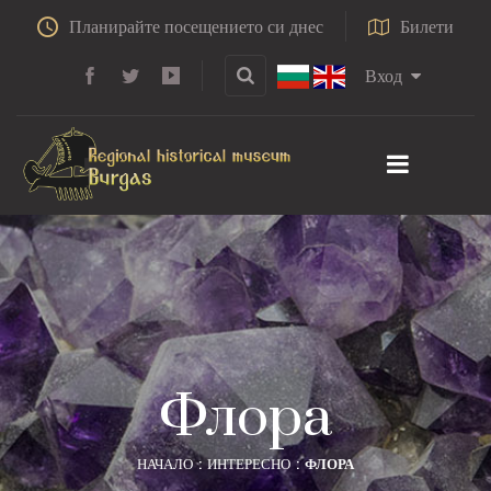
Планирайте посещението си днес
Билети
Вход
Флора
НАЧАЛО
ИНТЕРЕСНО
ФЛОРА