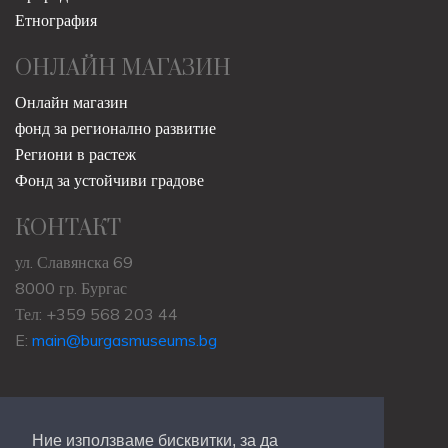
Етнография
ОНЛАЙН МАГАЗИН
Онлайн магазин
фонд за регионално развитие
Региони в растеж
Фонд за устойчиви градове
КОНТАКТ
ул. Славянска 69
8000 гр. Бургас
Тел: +359 568 203 44
E:
main@burgasmuseums.bg
Ние използваме бисквитки, за да