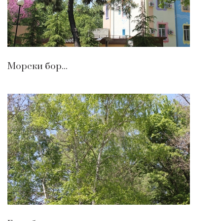
Морски бор...