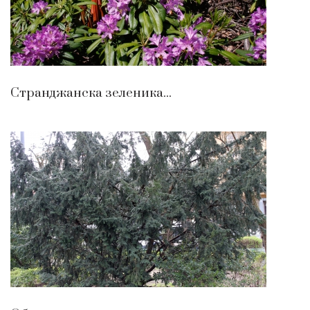
Странджанска зеленика...