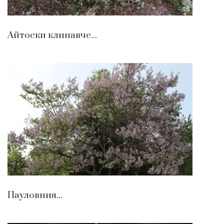
Айтоски клинавче...
Пауловния...