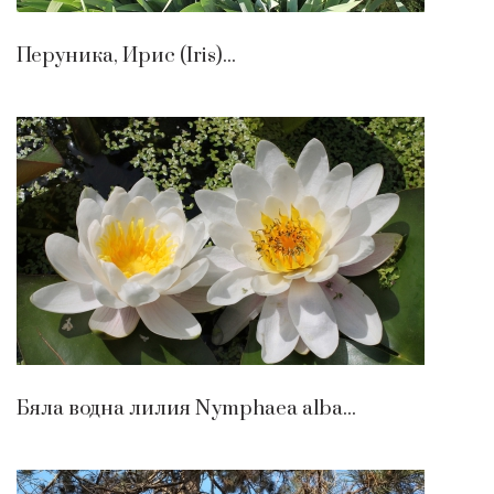
Перуника, Ирис (Iris)...
Бяла водна лилия Nymphaea alba...