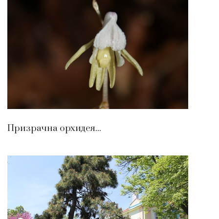
Призрачна орхидея...