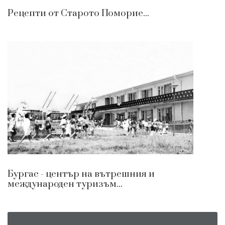
Рецепти oт Старото Поморие...
Бургас - център на вътрешния и
международен туризъм...