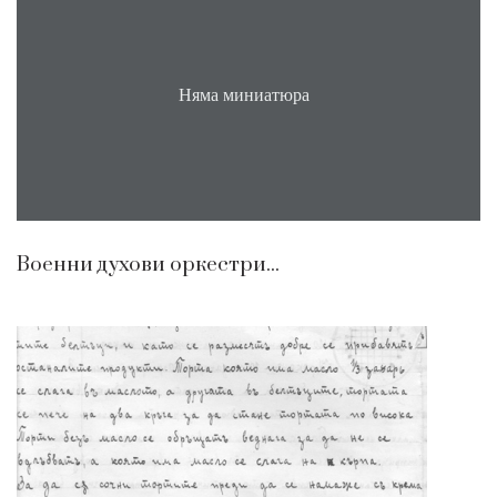
Няма миниатюра
Военни духови оркестри...