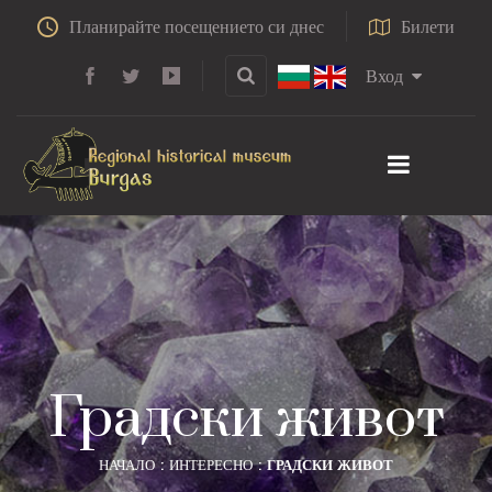
Планирайте посещението си днес
Билети
Вход
Градски живот
НАЧАЛО
ИНТЕРЕСНО
ГРАДСКИ ЖИВОТ