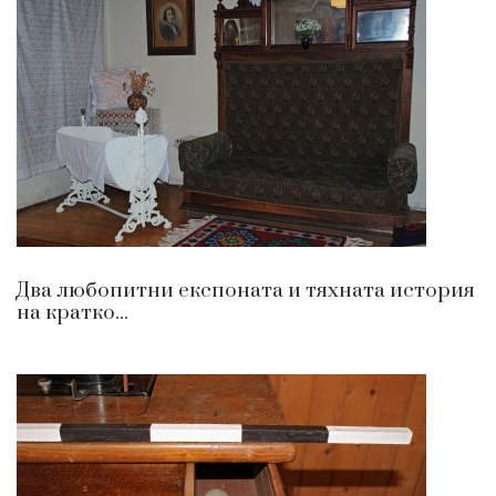
Два любопитни експоната и тяхната история
на кратко...