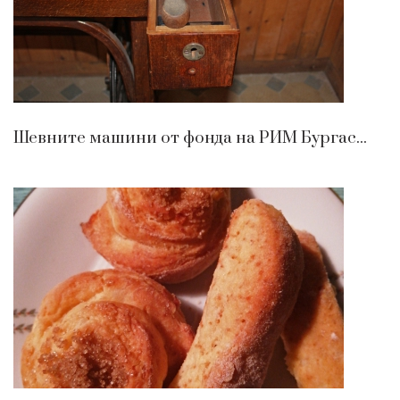
Шевните машини от фонда на РИМ Бургас...