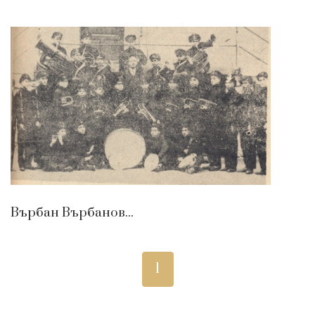
Върбан Върбанов...
1