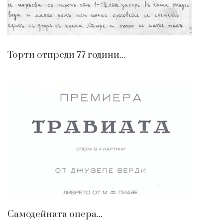
Торти отпреди 77 години...
Самодейната опера...