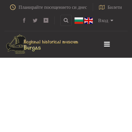
Планирайте посещението си днес
Билети
Вход
Брегът на
слънцето