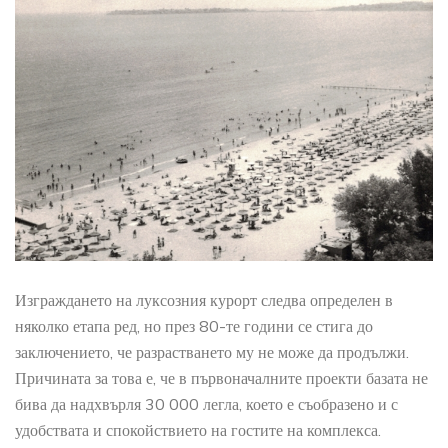
Изграждането на луксозния курорт следва определен в
няколко етапа ред, но през 80-те години се стига до
заключението, че разрастването му не може да продължи.
Причината за това е, че в първоначалните проекти базата не
бива да надхвърля 30 000 легла, което е съобразено и с
удобствата и спокойствието на гостите на комплекса.