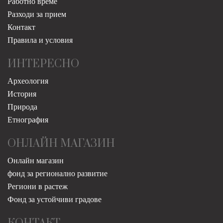
Работно време
Разходи за прием
Контакт
Правила и условия
ИНТЕРЕСНО
Археология
История
Природа
Етнография
ОНЛАЙН МАГАЗИН
Онлайн магазин
фонд за регионално развитие
Региони в растеж
Фонд за устойчиви градове