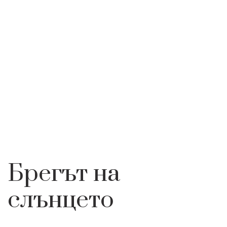
ЕМБЛЕМАТИЧНИ
БРЕГЪТ НА
НАЧАЛО
ИНТЕРЕСНО
МЕСТА
СЛЪНЦЕТО
Брегът на
слънцето