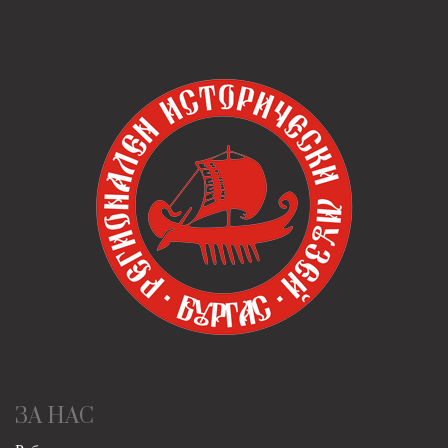
ЗА НАС