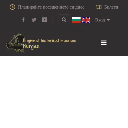
Планирайте посещението си днес
Билети
Вход
Катедрален храм
Св. Св. Кирил и