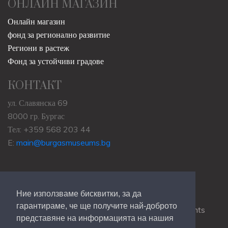
ОНЛАЙН МАГАЗИН
Онлайн магазин
фонд за регионално развитие
Региони в растеж
Фонд за устойчиви градове
КОНТАКТ
ул. Славянска 69
8000 гр. Бургас
Тел: +359 568 203 44
E:
main@burgasmuseums.bg
Ние използваме бисквитки, за да
гарантираме, че ще получите най-доброто
Copyrights © 2009-2021
RHM Burgas
, All Rights
представяне на информацията на нашия
Reserved.