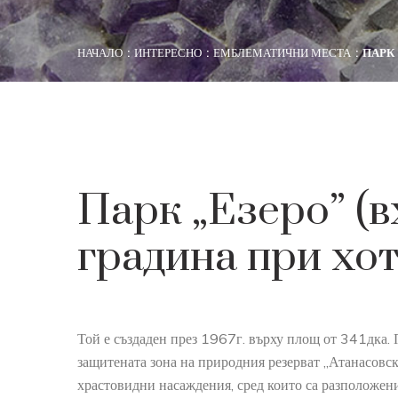
НАЧАЛО
ИНТЕРЕСНО
ЕМБЛЕМАТИЧНИ МЕСТА
ПАРК 
Парк „Езеро” (в
градина при хо
Той е създаден през 1967г. върху площ от 341дка. 
защитената зона на природния резерват „Атанасовско
храстовидни насаждения, сред които са разположен