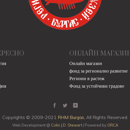
ЕРЕСНО
ОНЛАЙН МАГАЗИ
гия
Онлайн магазин
фонд за регионално развитие
Региони в растеж
фия
Фонд за устойчиви градове
Copyrights © 2009-2021
RHM Burgas
, All Rights Reserved.
Web Development @
Colin J.D. Stewart
| Powered by
ORCA