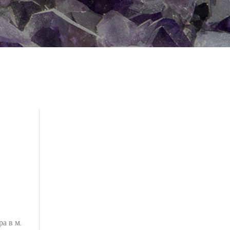
а в м.