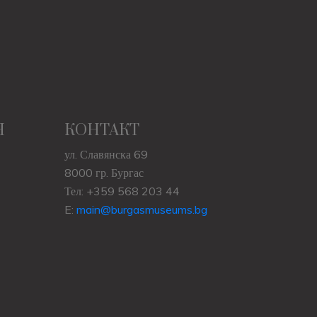
Н
КОНТАКТ
ул. Славянска 69
8000 гр. Бургас
Тел: +359 568 203 44
E:
main@burgasmuseums.bg