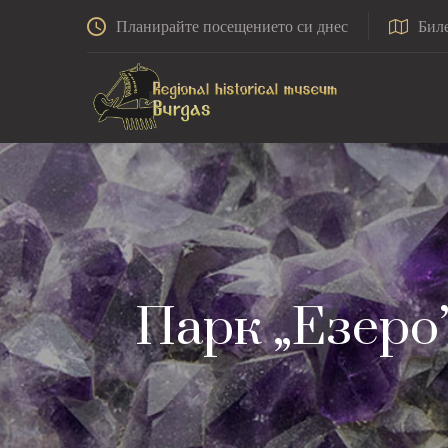
Планирайте посещението си днес
Бил
Парк „Езеро”