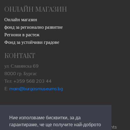
ОНЛАЙН МАГАЗИН
Онлайн магазин
фонд за регионално развитие
Региони в растеж
Фонд за устойчиви градове
КОНТАКТ
ул. Славянска 69
8000 гр. Бургас
Тел: +359 568 203 44
E:
main@burgasmuseums.bg
Ние използваме бисквитки, за да
гарантираме, че ще получите най-доброто
Copyrights © 2009-2021
RHM Burgas
, All Rights