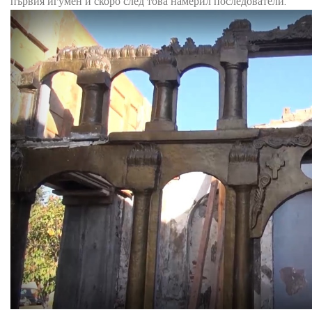
първия игумен и скоро след това намерил последователи.