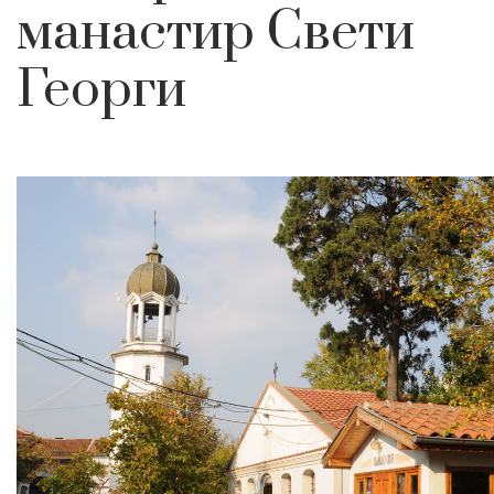
манастир Свети
Георги