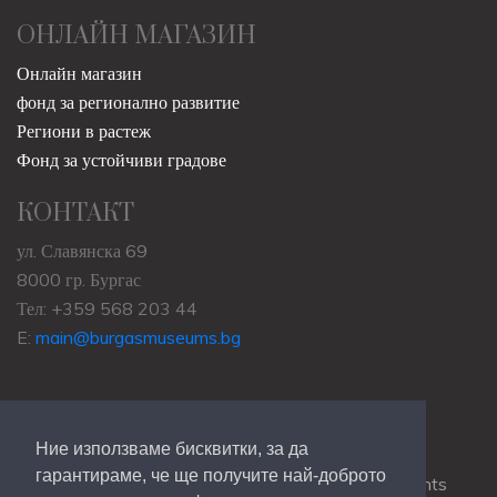
ОНЛАЙН МАГАЗИН
Онлайн магазин
фонд за регионално развитие
Региони в растеж
Фонд за устойчиви градове
КОНТАКТ
ул. Славянска 69
8000 гр. Бургас
Тел: +359 568 203 44
E:
main@burgasmuseums.bg
Ние използваме бисквитки, за да
гарантираме, че ще получите най-доброто
Copyrights © 2009-2021
RHM Burgas
, All Rights