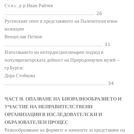
Ст.н.с. д-р Иван Райчев
..................................................................................................... 26
Русенският опит в представянето на Палеонтологични
колекции
Венцеслав Петков
.............................................................................................................. 31
Използването на интердисциплинарен подход в
популяризаторската дейност на Природонаучен музей –
гр.Бургас
Дора Стойкова
.................................................................................................................. 34
ЧАСТ III. ОПАЗВАНЕ НА БИОРАЗНООБРАЗИЕТО И
УЧАСТИЕ НА НЕПРАВИТЕЛСТВЕНИ
ОРГАНИЗАЦИИ В ИЗСЛЕДОВАТЕЛСКИ И
ОБРАЗОВАТЕЛЕН ПРОЦЕС
Разнообразяване на формите и начините за представяне на