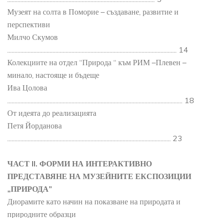
Музеят на солта в Поморие – създаване, развитие и
перспективи
Милчо Скумов
.................................................................................................................... 14
Колекциите на отдел “Природа “ към РИМ –Плевен –
минало, настояще и бъдеще
Ива Цолова
........................................................................................................................ 18
От идеята до реализацията
Петя Йорданова
................................................................................................................ 23
ЧАСТ II. ФОРМИ НА ИНТЕРАКТИВНО
ПРЕДСТАВЯНЕ НА МУЗЕЙНИТЕ ЕКСПОЗИЦИИ
„ПРИРОДА”
Диорамите като начин на показване на природата и
природните образци