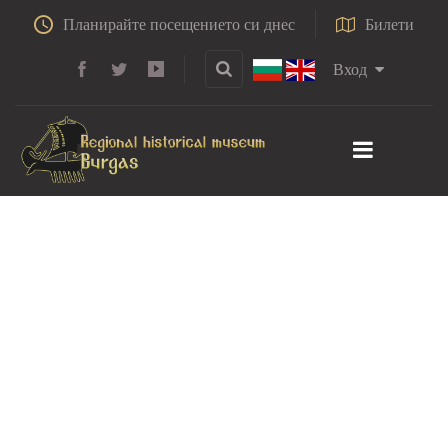
Планирайте посещението си днес
Билети
Вход
Сборник от
конференция на