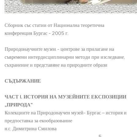
Сборник със статии от Национална теоретична
конференция Бургас - 2005 г.
Природонаучните музеи - центрове за прилагане на
съвремени интердисциплинарни методи при изследване,
съхранение и представяне на природните образи
СЪДЪРЖАНИЕ
ЧАСТ I. ИСТОРИЯ НА МУЗЕЙНИТЕ ЕКСПОЗИЦИИ
„ПРИРОДА”
Колекциите на Природонаучен музей- Бургас – история и
предпоставка за екообразование
н.с. Димитрина Смилова
..................................................................................................... 5