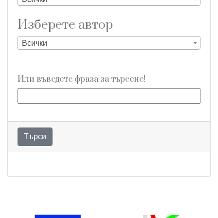
Изберете aвтор
Всички
Или въведете фраза за търсене!
Търси