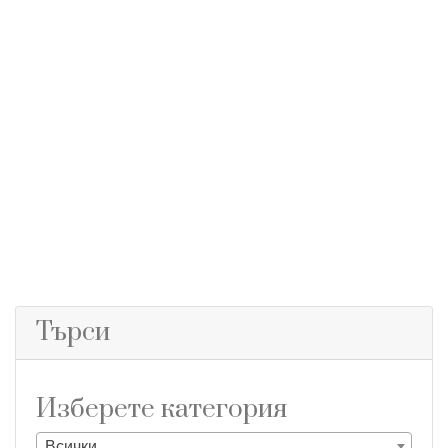
Търси
Изберете категория
Всички