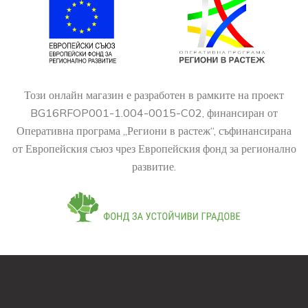
Този онлайн магазин е разработен в рамките на проект
BG16RFOP001-1.004-0015-C02, финансиран от
Оперативна програма „Региони в растеж“, съфинансирана
от Европейския съюз чрез Европейския фонд за регионално
развитие.