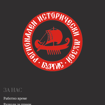
ЗА НАС
Работно време
Разходи за прием