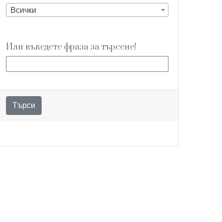
Всички
Или въведете фраза за търсене!
Търси