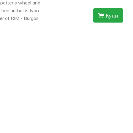
 potter's wheel and
heir author is Ivan
Купи
er of RIM - Burgas.