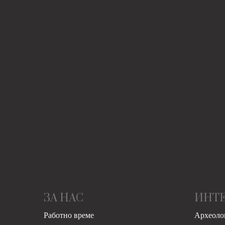
ЗА НАС
ИНТ
Работно време
Археоло