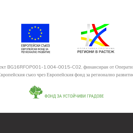
проект BG16RFOP001-1.004-0015-C02, финансиран от Оперативн
Европейския съюз чрез Европейския фонд за регионално развитие