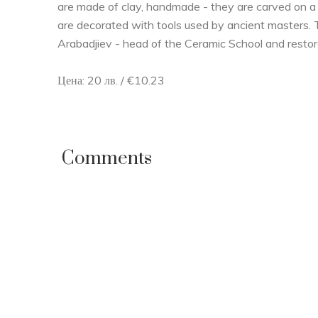
are made of clay, handmade - they are carved on a
are decorated with tools used by ancient masters. T
Arabadjiev - head of the Ceramic School and restor
Цена: 20 лв. / €10.23
Comments