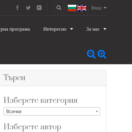
Вход
рна програма
Интересно
За нас
Търси
Изберете категория
Всички
Изберете aвтор