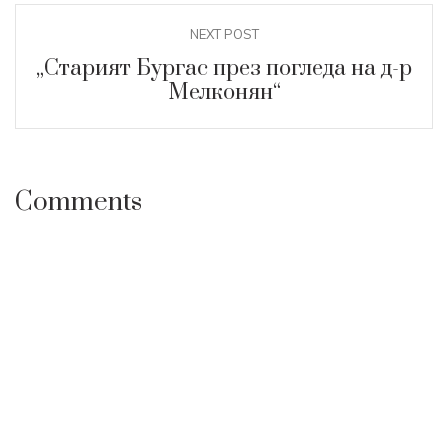
NEXT POST
„Старият Бургас през погледа на д-р
Мелконян“
Comments