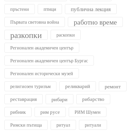
публична лекция
птици
пръстени
работно време
Първата световна война
разкопки
раскопки
Регионален академичен център
Регионален академичен център Бургас
Регионален исторически музей
реликварий
ремонт
религиозен туризъм
реставрация
рибари
рибарство
рибник
рим русе
РИМ Шумен
Римски пътища
ритуал
ритуали