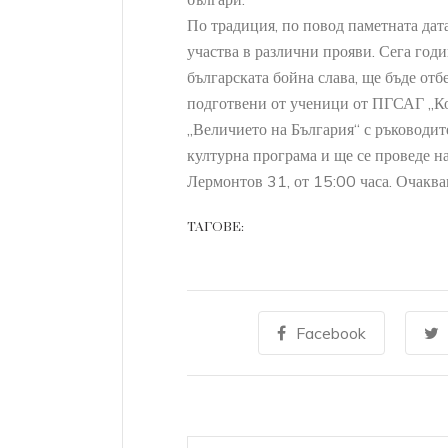
По традиция, по повод паметната дат
участва в различни прояви. Сега год
българската бойна слава, ще бъде отб
подготвени от ученици от ПГСАГ „Кол
„Величието на България“ с ръководит
културна програма и ще се проведе н
Лермонтов 31, от 15:00 часа. Очаква
ТАГОВЕ:
07
SEP
Facebook