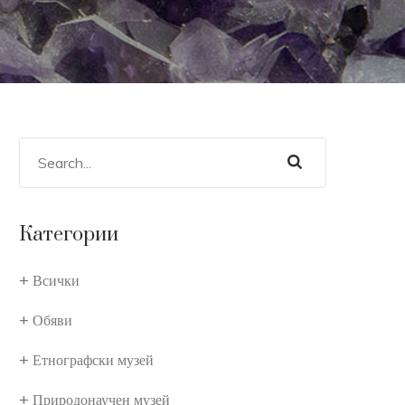
Категории
Всички
Обяви
Етнографски музей
Природонаучен музей