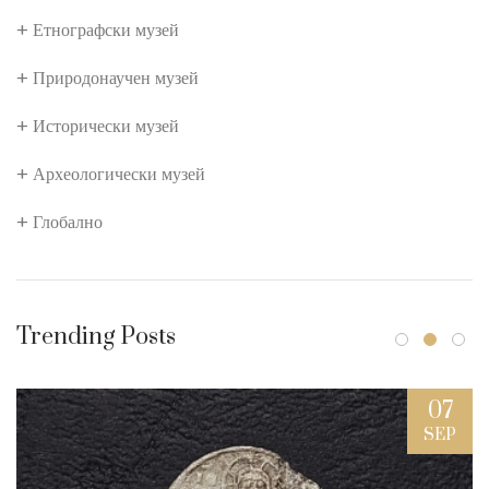
Етнографски музей
Природонаучен музей
Исторически музей
Археологически музей
Глобално
Trending Posts
07
SEP