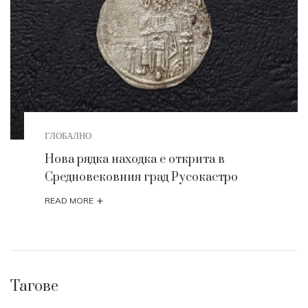
ГЛОБАЛНО
Нова рядка находка е открита в
Средновековния град Русокастро
+
READ MORE
Тагове