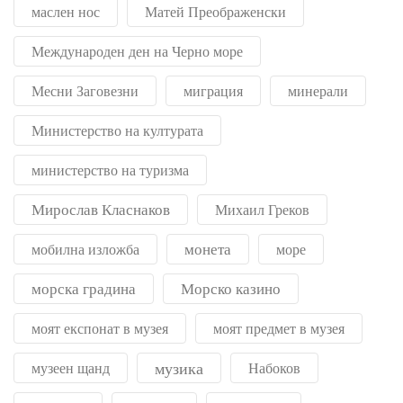
маслен нос
Матей Преображенски
Международен ден на Черно море
Месни Заговезни
миграция
минерали
Министерство на културата
министерство на туризма
Мирослав Класнаков
Михаил Греков
монета
мобилна изложба
море
морска градина
Морско казино
моят експонат в музея
моят предмет в музея
музика
музеен щанд
Набоков