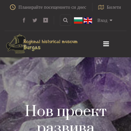
Планирайте посещението си днес
Билети
Вход
Нов проект
развива