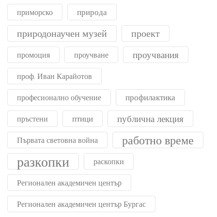
природа
приморско
природонаучен музей
проект
проучвания
промоция
проучване
проф. Иван Карайотов
профилактика
професионално обучение
публична лекция
птици
пръстени
работно време
Първата световна война
разкопки
раскопки
Регионален академичен център
Регионален академичен център Бургас