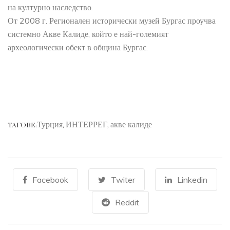
на културно наследство.
От 2008 г. Регионален исторически музей Бургас проучва
системно Акве Калиде, който е най-големият
археологически обект в община Бургас.
Турция
ИНТЕРРЕГ
акве калиде
ТАГОВЕ:
,
,
Facebook
Twiter
Linkedin
Reddit