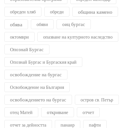
община камено
обреден хляб
обреди
обява
оиц бургас
обяви
октомври
опазване на културното наследство
Опознай Бургас
Опознай Бургас и Бургаския край
освобождение на бургас
Освобождение на България
освобождението на бургас
остров св. Петър
откриване
отчет
отец Матей
отчет за дейността
панаир
пафти