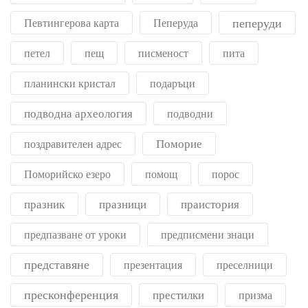
пеперуди
Певтингерова карта
Пеперуда
петел
пещ
писменост
пита
планински кристал
подаръци
подводна археология
подводни
Поморие
поздравителен адрес
Поморийско езеро
помощ
порос
празник
празници
праистория
предпазване от уроки
предписмени знаци
представяне
презентация
преселници
пресконференция
престилки
призма