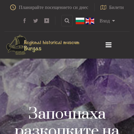
Планирайте посещението си днес
Билети
Вход
Започнаха
разкопките на