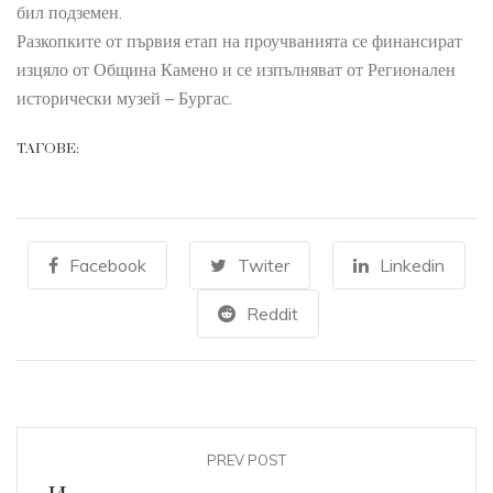
бил подземен.
Разкопките от първия етап на проучванията се финансират
изцяло от Община Камено и се изпълняват от Регионален
исторически музей – Бургас.
ТАГОВЕ:
Facebook
Twiter
Linkedin
Reddit
PREV POST