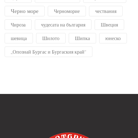
Черно море
Черноморие
чествания
Чироза
чудесата на българия
Швеция
шевица
Шилото
Шипка
юнеско
„Опознай Бургас и Бургаския край“