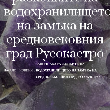
водохранилищет
на замъка на
средновековния
град Русокастро
ЗАПОЧНАХА РАЗКОПКИТЕ НА
НАЧАЛО
НОВИНИ
ВОДОХРАНИЛИЩЕТО НА ЗАМЪКА НА
СРЕДНОВЕКОВНИЯ ГРАД РУСОКАСТРО