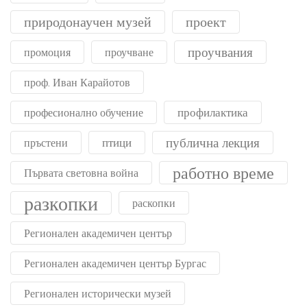
природонаучен музей
проект
проучвания
промоция
проучване
проф. Иван Карайотов
профилактика
професионално обучение
публична лекция
птици
пръстени
работно време
Първата световна война
разкопки
раскопки
Регионален академичен център
Регионален академичен център Бургас
Регионален исторически музей