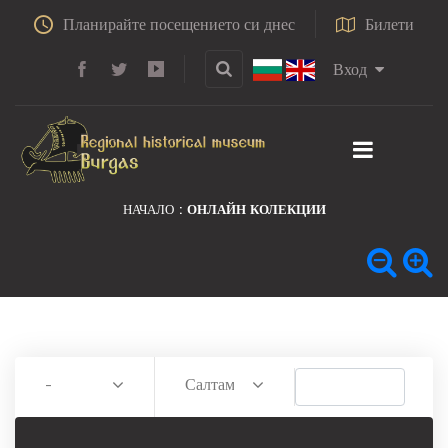
Планирайте посещението си днес
Билети
Вход
НАЧАЛО
ОНЛАЙН КОЛЕКЦИИ
-
Салтамарка