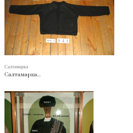
Салтамарка
Салтамарка...