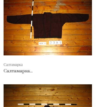
Салтамарка
Салтамарка...