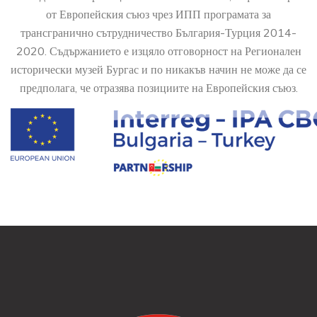
от Европейския съюз чрез ИПП програмата за
трансгранично сътрудничество България-Турция 2014-
2020. Съдържанието е изцяло отговорност на Регионален
исторически музей Бургас и по никакъв начин не може да се
предполага, че отразява позициите на Европейския съюз.