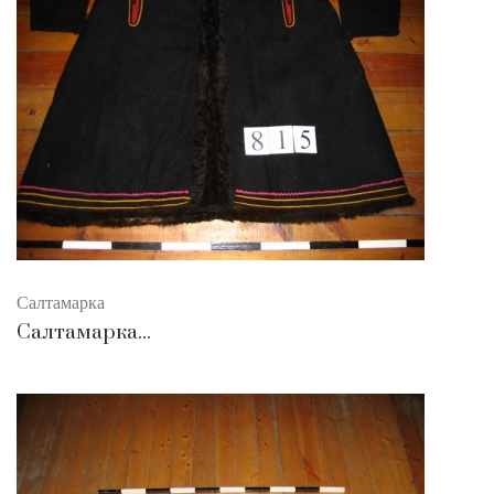
Салтамарка
Салтамарка...