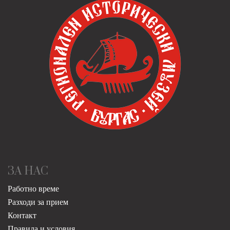
ЗА НАС
Работно време
Разходи за прием
Контакт
Правила и условия