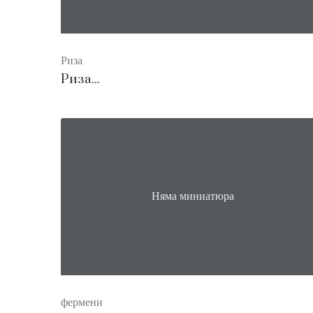
Риза
Риза...
Няма миниатюра
фермени