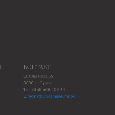
Н
КОНТАКТ
ул. Славянска 69
8000 гр. Бургас
Тел: +359 568 203 44
E:
main@burgasmuseums.bg