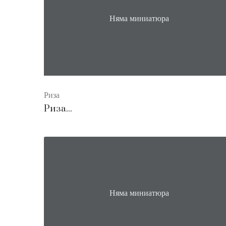
Няма миниатюра
Риза
Риза...
Няма миниатюра