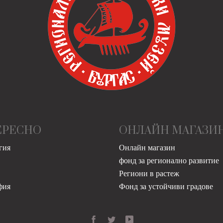
ЕРЕСНО
ОНЛАЙН МАГАЗИ
гия
Онлайн магазин
фонд за регионално развитие
Региони в растеж
фия
Фонд за устойчиви градове