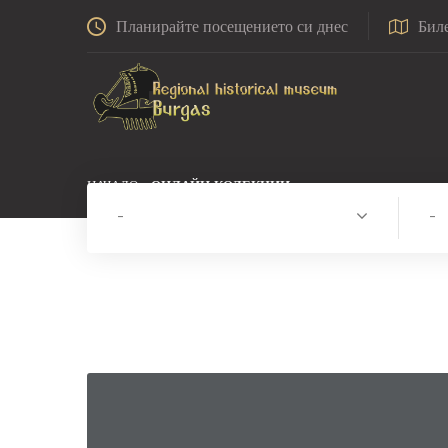
Планирайте посещението си днес
Бил
НАЧАЛО
ОНЛАЙН КОЛЕКЦИИ
-
-