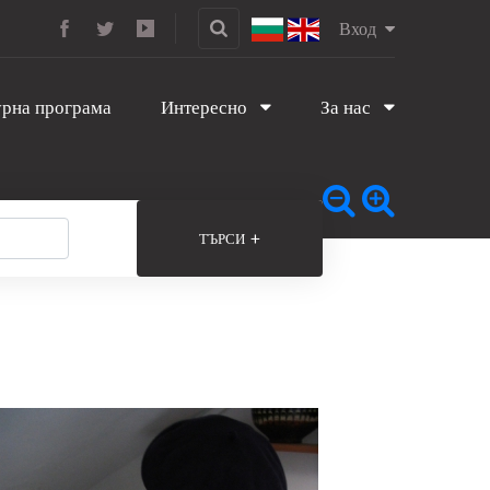
Вход
рна програма
Интересно
За нас
+
ТЪРСИ