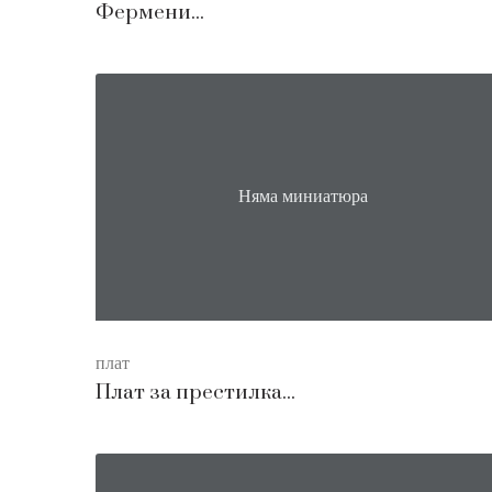
Фермени...
Няма миниатюра
плат
Плат за престилка...