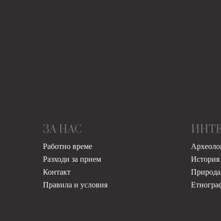
ЗА НАС
ИНТ
Работно време
Археоло
Разходи за прием
История
Контакт
Природа
Правила и условия
Етногра