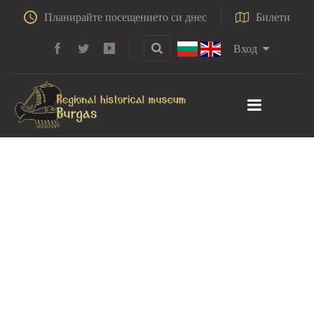
Планирайте посещението си днес
Билети
Вход
Освобождението
на Бургас