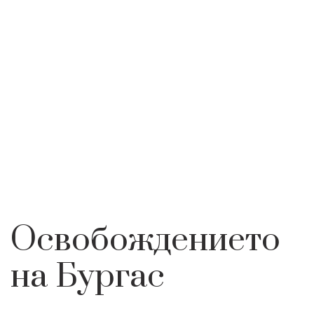
ЗНАЧИМИ
ОСВОБОЖДЕНИЕТО НА
НАЧАЛО
ИНТЕРЕСНО
СЪБИТИЯ
БУРГАС
Освобождението
на Бургас