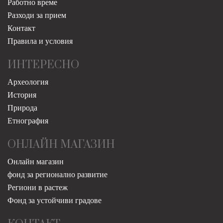
Работно време
Разходи за прием
Контакт
Правила и условия
ИНТЕРЕСНО
Археология
История
Природа
Етнография
ОНЛАЙН МАГАЗИН
Онлайн магазин
фонд за регионално развитие
Региони в растеж
Фонд за устойчиви градове