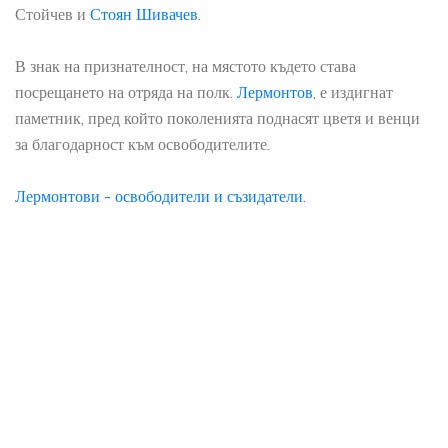
Стойчев и
Стоян Шивачев
.
В знак на признателност, на мястото където става
посрещането на отряда на полк.
Лермонтов
, е издигнат
паметник, пред който поколенията поднасят цветя и венци
за благодарност към освободителите.
Лермонтови - освободители и съзидатели.