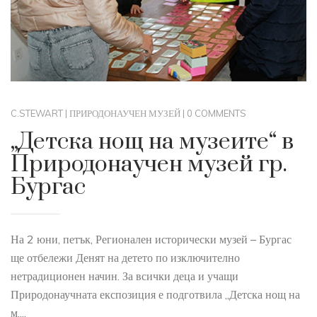
C.STEWART
|
ПРИРОДОНАУЧЕН МУЗЕЙ
|
0 COMMENTS
„Детска нощ на музеите“ в
Природонаучен музей гр.
Бургас
На 2 юни, петък, Регионален исторически музей – Бургас
ще отбележи Денят на детето по изключително
нетрадиционен начин. За всички деца и учащи
Природонаучната експозиция е подготвила „Детска нощ на
м....