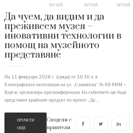
МУЗЕЙ
МУЗЕЙ
МУЗЕЙ
Да чуем, да видим и да
преживеем музея –
иновативни технологии в
помощ на музейното
представяне
На 11 февруари 2026 г. (сряда) от 10:30 ч. в
Етнографската експозиция на ул. „Славянска“ № 69 РИМ –
Бургас организира пресконференция. На събитието ще бъде
представен крайният продукт по проект „Да ....
Сподели с
ПРОЧЕТИ
приятели
ОЩЕ