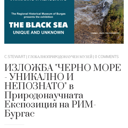
C.STEWART
|
ГЛОБАЛНО
ПРИРОДОНАУЧЕН МУЗЕЙ
|
0 COMMENTS
ИЗЛОЖБА "ЧЕРНО МОРЕ
- УНИКАЛНО И
НЕПОЗНАТО" в
Природонаучната
Експозиция на РИМ-
Бургас