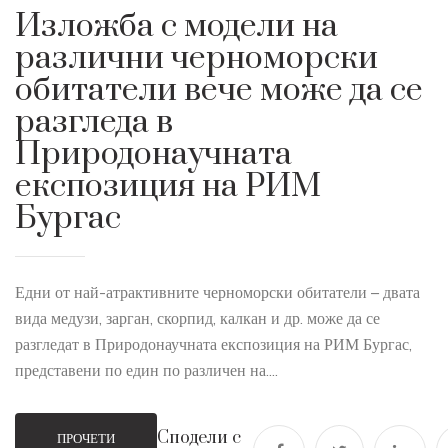
Изложба с модели на
различни черноморски
обитатели вече може да се
разгледа в
Природонаучната
експозиция на РИМ
Бургас
Едни от най-атрактивните черноморски обитатели – двата
вида медузи, зарган, скорпид, калкан и др. може да се
разгледат в Природонаучната експозиция на РИМ Бургас,
представени по един по различен на....
Сподели с
ПРОЧЕТИ