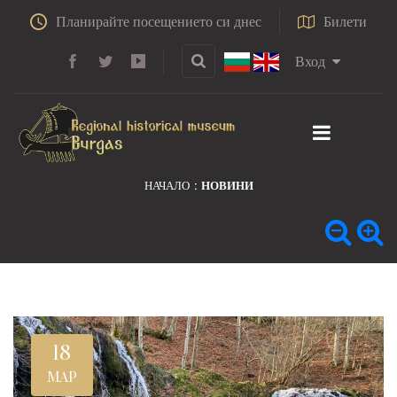
Планирайте посещението си днес
Билети
Вход
НАЧАЛО
НОВИНИ
18
МАР