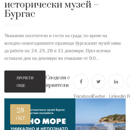
исторически музей –
Бургас
Уважаеми посетители и гости на града, по време на
коледно-новогодишните празници бургаският музей няма
да работи на: 24, 25, 28 и 31 декември. През всички
останали дни на декември ви очакваме от 9:0....
Сподели с
ПРОЧЕТИ
приятели
ОЩЕ
Facebook
Twiter
Linkedin
R
28
ОКТ