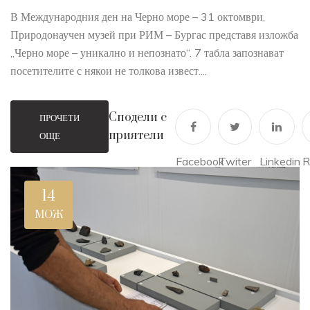
В Международния ден на Черно море – 31 октомври,
Природонаучен музей при РИМ – Бургас представя изложба
„Черно море – уникално и непознато“. 7 табла запознават
посетителите с някои не толкова извест....
Сподели с
ПРОЧЕТИ
приятели
ОЩЕ
Facebook
Twiter
Linkedin
R
14
МОЖ