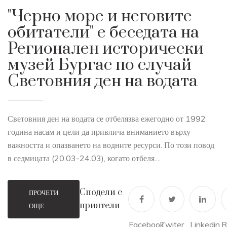
"Черно море и неговите
обитатели" е беседата на
Регионален исторически
музей Бургас по случай
Световния ден на водата
Световния ден на водата се отбелязва ежегодно от 1992
година насам и цели да привлича вниманието върху
важността и опазването на водните ресурси. По този повод
в седмицата (20.03-24.03), когато отбеля....
Сподели с
ПРОЧЕТИ
приятели
ОЩЕ
Facebook
Twiter
Linkedin
R